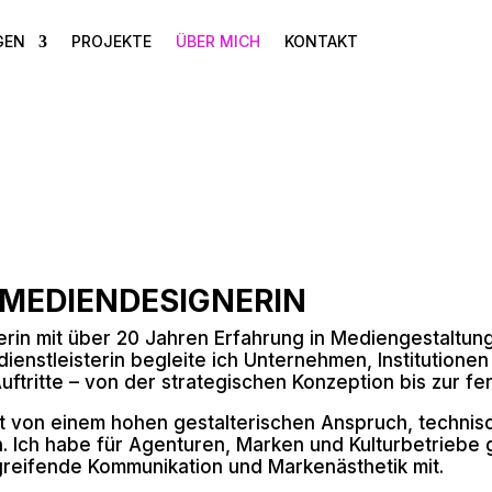
GEN
PROJEKTE
ÜBER MICH
KONTAKT
 MEDIENDESIGNERIN
erin mit über 20 Jahren Erfahrung in Mediengestaltun
dienstleisterin begleite ich Unternehmen, Institutione
Auftritte – von der strategischen Konzeption bis zur f
 von einem hohen gestalterischen Anspruch, technische
n. Ich habe für Agenturen, Marken und Kulturbetriebe 
reifende Kommunikation und Markenästhetik mit.