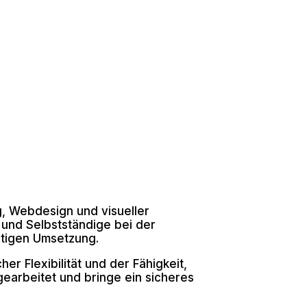
g, Webdesign und visueller
n und Selbstständige bei der
ertigen Umsetzung.
r Flexibilität und der Fähigkeit,
gearbeitet und bringe ein sicheres