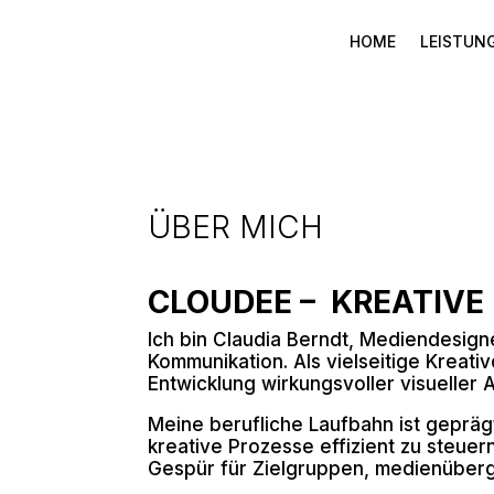
HOME
LEISTUN
ÜBER MICH
CLOUDEE – KREATIVE
Ich bin Claudia Berndt, Mediendesign
Kommunikation. Als vielseitige Kreativ
Entwicklung wirkungsvoller visueller 
Meine berufliche Laufbahn ist geprägt
kreative Prozesse effizient zu steuer
Gespür für Zielgruppen, medienüberg